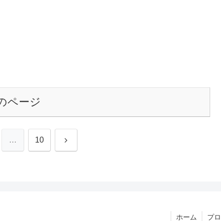
のページ
次
…
10
へ
ホーム
プロ