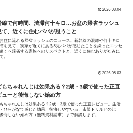
2026.08.04
幹線で何時間、渋滞何十キロ…お盆の帰省ラッシュ
見て、近くに住むパパが思うこと
お盆に流れる帰省ラッシュのニュース。新幹線の混雑や何十キロ
滞を見て、実家が近くにある3児パパが感じたことを綴ったエッセ
遠くへ帰省する家族へのリスペクトと、近くに住むありがたみに
て。
2026.08.03
どもちゃれんじは効果ある？2歳・3歳で使った正直
ビューと後悔しない始め方
もちゃれんじは効果ある？2歳・3歳で使った正直レビュー。生活
・ひらがなで感じた効果、後悔しやすい点、市販ドリルとの比
後悔しない始め方（無料資料請求）まで解説します。