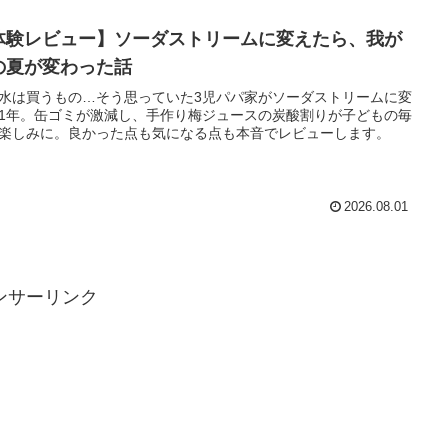
体験レビュー】ソーダストリームに変えたら、我が
の夏が変わった話
水は買うもの…そう思っていた3児パパ家がソーダストリームに変
1年。缶ゴミが激減し、手作り梅ジュースの炭酸割りが子どもの毎
楽しみに。良かった点も気になる点も本音でレビューします。
2026.08.01
ンサーリンク