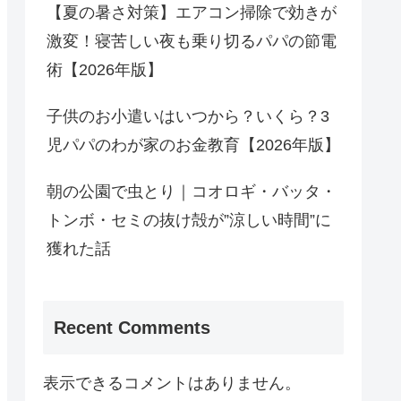
【夏の暑さ対策】エアコン掃除で効きが
激変！寝苦しい夜も乗り切るパパの節電
術【2026年版】
子供のお小遣いはいつから？いくら？3
児パパのわが家のお金教育【2026年版】
朝の公園で虫とり｜コオロギ・バッタ・
トンボ・セミの抜け殻が”涼しい時間”に
獲れた話
Recent Comments
表示できるコメントはありません。