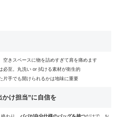
、空きスペースに物を詰めすぎて肩を痛めます
必至。丸洗い or 拭ける素材が衛生的
た片手でも開けられるかは地味に重要
出かけ担当”に自信を
う終わり。
パパが自分仕様のバッグを持つ
だけで、お