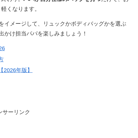
と軽くなります。
）をイメージして、リュックかボディバッグかを選ぶ
出かけ担当パパを楽しみましょう！
6
方
2026年版】
ンサーリンク