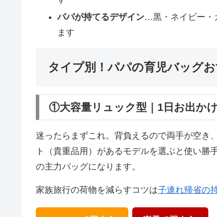
パパが持てるデザイン
…黒・ネイビー・
ます
タイプ別！パパの育児バッグお
①大容量リュック型｜1日お出か
迷ったらまずこれ。背負えるので両手が空き
ト（貴重品用）があるモデルを選ぶと使い勝
の主力バッグになります。
家族旅行の荷物を減らすコツは
子連れ帰省の