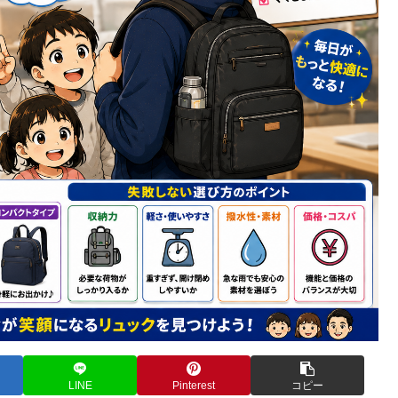
LINE
Pinterest
コピー