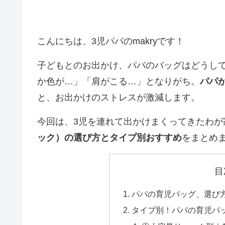
こんにちは、3児パパのmakryです！
子どもとのお出かけ、パパのバッグはどうし
か色が…」「肩がこる…」となりがち。
パパ
と、お出かけのストレスが激減します。
今回は、3児を連れて出かけまくってきたわが
ック）の選び方とタイプ別おすすめ
をまとめ
目
パパの育児バッグ、選び
タイプ別！パパの育児バ