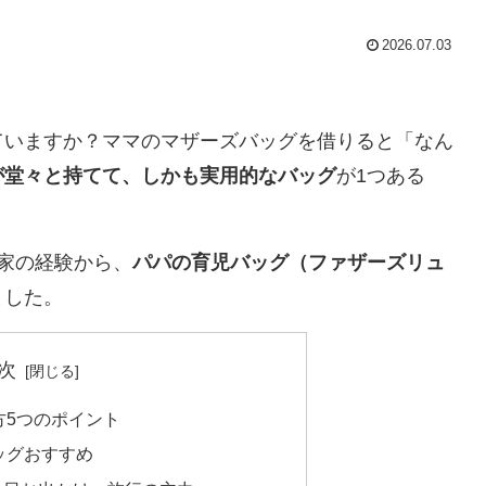
2026.07.03
ていますか？ママのマザーズバッグを借りると「なん
が堂々と持てて、しかも実用的なバッグ
が1つある
家の経験から、
パパの育児バッグ（ファザーズリュ
ました。
次
方5つのポイント
ッグおすすめ