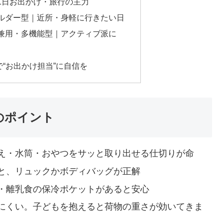
1日お出かけ・旅行の主力
ルダー型｜近所・身軽に行きたい日
兼用・多機能型｜アクティブ派に
“お出かけ担当”に自信を
のポイント
え・水筒・おやつをサッと取り出せる仕切りが命
と、リュックかボディバッグが正解
・離乳食の保冷ポケットがあると安心
にくい。子どもを抱えると荷物の重さが効いてきま