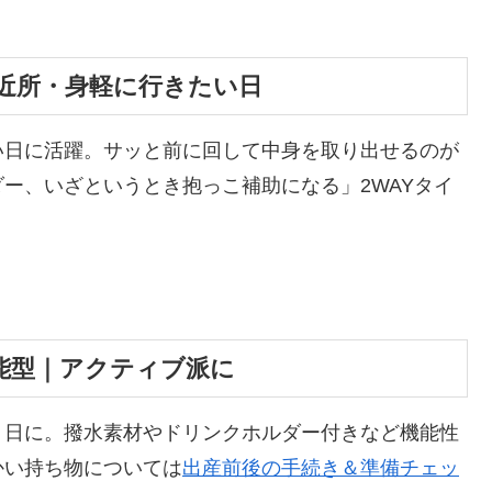
近所・身軽に行きたい日
い日に活躍。サッと前に回して中身を取り出せるのが
ー、いざというとき抱っこ補助になる」2WAYタイ
能型｜アクティブ派に
く日に。撥水素材やドリンクホルダー付きなど機能性
かい持ち物については
出産前後の手続き＆準備チェッ