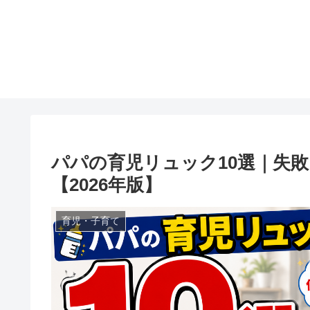
パパの育児リュック10選｜失
【2026年版】
育児・子育て