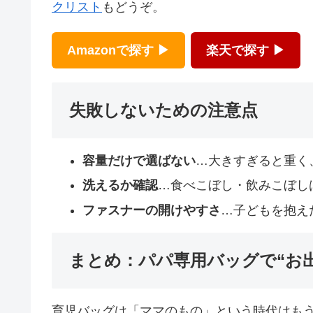
クリスト
もどうぞ。
Amazonで探す ▶
楽天で探す ▶
失敗しないための注意点
容量だけで選ばない
…大きすぎると重く
洗えるか確認
…食べこぼし・飲みこぼしは
ファスナーの開けやすさ
…子どもを抱え
まとめ：パパ専用バッグで“お
育児バッグは「ママのもの」という時代はも