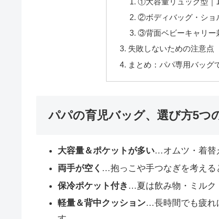
①大容量リュック型｜
②ボディバッグ・ショ
③背面ベビーキャリー
失敗しないための注意点
まとめ：パパ専用バッグで
パパの育児バッグ、選び方5つ
大容量＆ポケットが多い
…オムツ・着替
両手が空く
…抱っこや手つなぎを考える
保冷ポケット付き
…夏は飲み物・ミルク
軽量＆背中クッション
…長時間でも疲れ
す