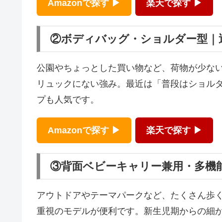
Amazonで探す ▶
楽天で探す ▶
②ボディバッグ・ショルダー型｜
公園やちょっとした買い物など、荷物が少な
リュックにない強み。最近は「普段はショルダ
プも人気です。
Amazonで探す ▶
楽天で探す ▶
③背面ベビーキャリー兼用・多機
アウトドアやテーマパークなど、たくさん歩
重視のモデルが便利です。新生児期からの細