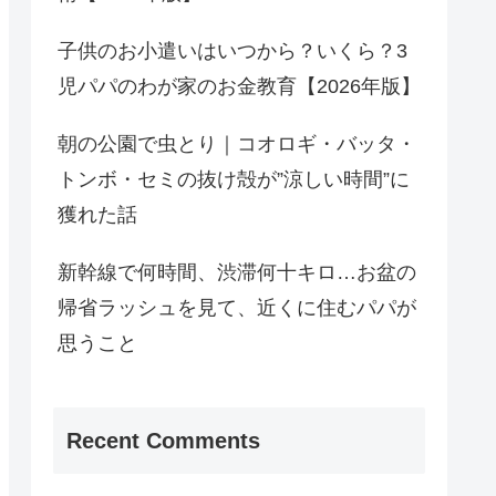
子供のお小遣いはいつから？いくら？3
児パパのわが家のお金教育【2026年版】
朝の公園で虫とり｜コオロギ・バッタ・
トンボ・セミの抜け殻が”涼しい時間”に
獲れた話
新幹線で何時間、渋滞何十キロ…お盆の
帰省ラッシュを見て、近くに住むパパが
思うこと
Recent Comments