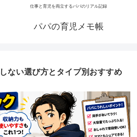
仕事と育児を両立するパパのリアル記録
パパの育児メモ帳
敗しない選び方とタイプ別おすすめ