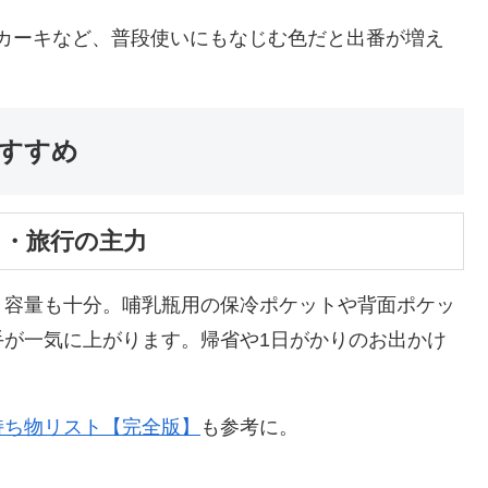
カーキなど、普段使いにもなじむ色だと出番が増え
すすめ
け・旅行の主力
、容量も十分。哺乳瓶用の保冷ポケットや背面ポケッ
手が一気に上がります。帰省や1日がかりのお出かけ
持ち物リスト【完全版】
も参考に。