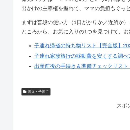
出かけの主導権を握れて、ママの負担もぐっ
まずは普段の使い方（1日がかりか／近所か
ところから。お気に入りの1つを見つけて、お
子連れ帰省の持ち物リスト【完全版】202
子連れ家族旅行の移動費を安くする調べ
出産前後の手続き＆準備チェックリスト【
育児・子育て
スポ