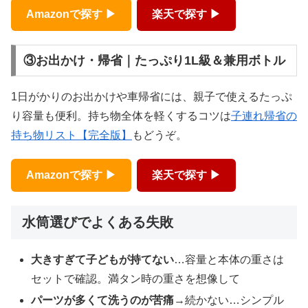
Amazonで探す ▶
楽天で探す ▶
③お出かけ・帰省｜たっぷり1L級＆兼用ボトル
1日がかりのお出かけや車帰省には、親子で使えるたっぷ
り容量も便利。持ち物全体を軽くするコツは
子連れ帰省の
持ち物リスト【完全版】
もどうぞ。
Amazonで探す ▶
楽天で探す ▶
水筒選びでよくある失敗
大きすぎて子どもが持てない
…容量と本体の重さは
セットで確認。満タン時の重さを想像して
パーツが多くて洗うのが苦痛
→続かない…シンプル