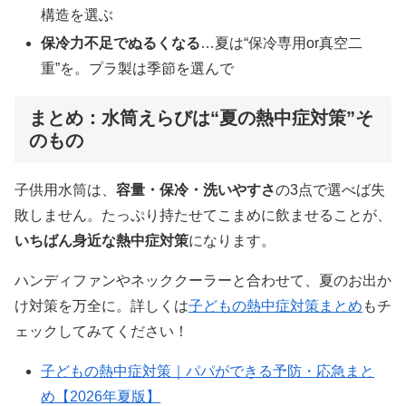
構造を選ぶ
保冷力不足でぬるくなる
…夏は“保冷専用or真空二
重”を。プラ製は季節を選んで
まとめ：水筒えらびは“夏の熱中症対策”そ
のもの
子供用水筒は、
容量・保冷・洗いやすさ
の3点で選べば失
敗しません。たっぷり持たせてこまめに飲ませることが、
いちばん身近な熱中症対策
になります。
ハンディファンやネッククーラーと合わせて、夏のお出か
け対策を万全に。詳しくは
子どもの熱中症対策まとめ
もチ
ェックしてみてください！
子どもの熱中症対策｜パパができる予防・応急まと
め【2026年夏版】