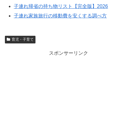
子連れ帰省の持ち物リスト【完全版】2026
子連れ家族旅行の移動費を安くする調べ方
育児・子育て
スポンサーリンク