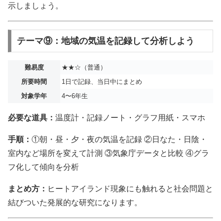
示しましょう。
テーマ⑨：地域の気温を記録して分析しよう
難易度
★★☆（普通）
所要時間
1日で記録、当日中にまとめ
対象学年
4〜6年生
必要な道具：
温度計・記録ノート・グラフ用紙・スマホ
手順：
①朝・昼・夕・夜の気温を記録 ②日なた・日陰・
室内など場所を変えて計測 ③気象庁データと比較 ④グラ
フ化して傾向を分析
まとめ方：
ヒートアイランド現象にも触れると社会問題と
結びついた発展的な研究になります。