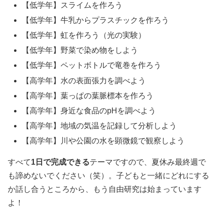
【低学年】スライムを作ろう
【低学年】牛乳からプラスチックを作ろう
【低学年】虹を作ろう（光の実験）
【低学年】野菜で染め物をしよう
【低学年】ペットボトルで竜巻を作ろう
【高学年】水の表面張力を調べよう
【高学年】葉っぱの葉脈標本を作ろう
【高学年】身近な食品のpHを調べよう
【高学年】地域の気温を記録して分析しよう
【高学年】川や公園の水を顕微鏡で観察しよう
すべて
1日で完成できる
テーマですので、夏休み最終週で
も諦めないでください（笑）。子どもと一緒にどれにする
か話し合うところから、もう自由研究は始まっています
よ！