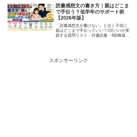
読書感想文の書き方｜親はどこま
育児・子育て
で手伝う？低学年のサポート術
【2026年版】
「読書感想文が書けない」と泣く子供に
親はどこまで手伝っていい？3児パパが実
践する質問リスト・付箋読書・4部構成テ
ンプレートで、低学年でも自分の言葉で
書ける方法を解説します。
スポンサーリンク