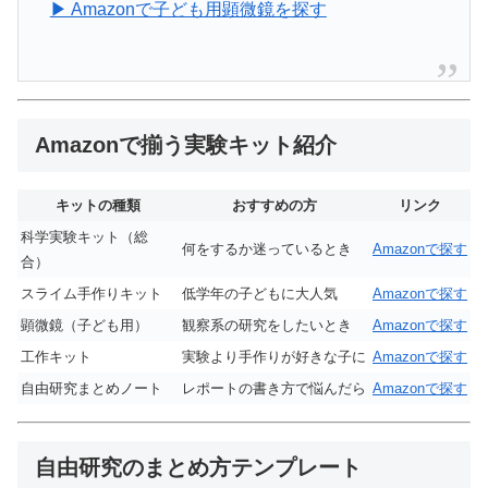
▶ Amazonで子ども用顕微鏡を探す
Amazonで揃う実験キット紹介
キットの種類
おすすめの方
リンク
科学実験キット（総
何をするか迷っているとき
Amazonで探す
合）
スライム手作りキット
低学年の子どもに大人気
Amazonで探す
顕微鏡（子ども用）
観察系の研究をしたいとき
Amazonで探す
工作キット
実験より手作りが好きな子に
Amazonで探す
自由研究まとめノート
レポートの書き方で悩んだら
Amazonで探す
自由研究のまとめ方テンプレート