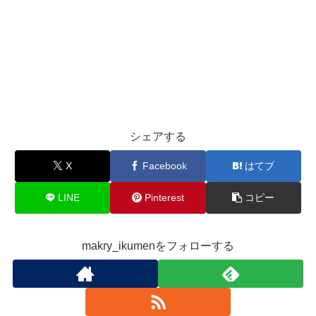
シェアする
X
Facebook
はてブ
LINE
Pinterest
コピー
makry_ikumenをフォローする